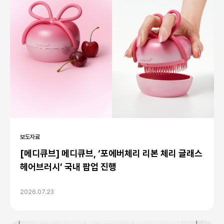
보도자료
[메디큐브] 메디큐브, ‘포에버체리 리본 체리 글래스
헤어브러시’ 국내 팝업 진행
2026.07.23