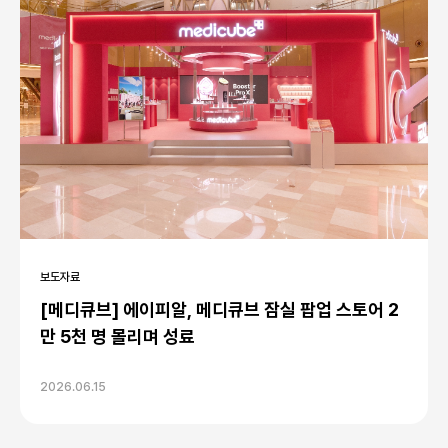
보도자료
[메디큐브] 에이피알, 메디큐브 잠실 팝업 스토어 2
만 5천 명 몰리며 성료
2026.06.15