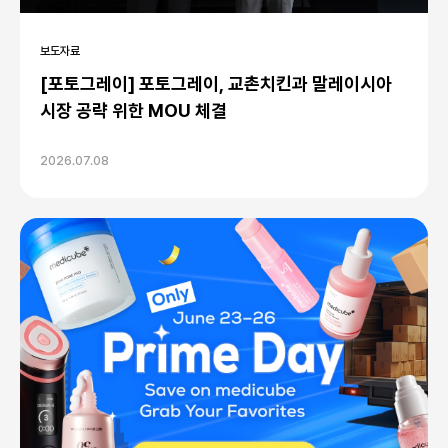
보도자료
[포토그레이] 포토그레이, 교촌치킨과 말레이시아
시장 공략 위한 MOU 체결
2026.07.08