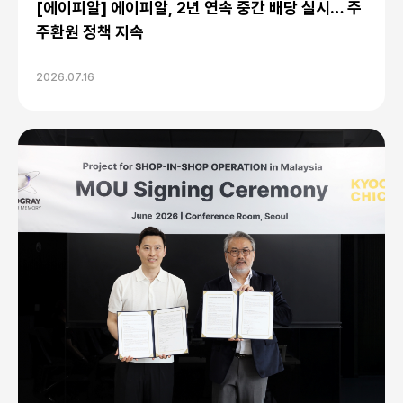
[에이피알] 에이피알, 2년 연속 중간 배당 실시… 주
주환원 정책 지속
2026.07.16