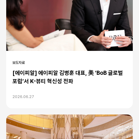
보도자료
[에이피알] 에이피알 김병훈 대표, 美 ‘BoB 글로벌
포럼’서 K-뷰티 혁신성 전파
2026.06.27