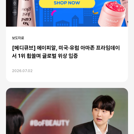
보도자료
[메디큐브] 에이피알, 미국·유럽 아마존 프라임데이
서 1위 휩쓸며 글로벌 위상 입증
2026.07.02